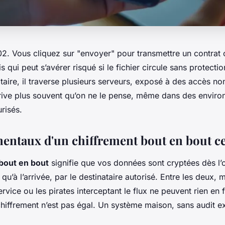
2. Vous cliquez sur "envoyer" pour transmettre un contrat 
s qui peut s’avérer risqué si le fichier circule sans protecti
taire, il traverse plusieurs serveurs, exposé à des accès no
rrive plus souvent qu’on ne le pense, même dans des envir
risés.
entaux d'un chiffrement bout en bout ce
bout en bout
signifie que vos données sont cryptées dès l’o
 qu’à l’arrivée, par le destinataire autorisé. Entre les deux,
rvice ou les pirates interceptant le flux ne peuvent rien en f
 chiffrement n’est pas égal. Un système maison, sans audit ex