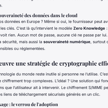
e.
souveraineté des données dans le cloud
s données en Europe ? Même si oui, le fournisseur peut av
e les clés. C’est là qu’intervient le modèle
Zero Knowledge
:
voit rien. Aucun mot de passe, aucune clé ne passe par lui.
 sécurité, mais aussi la
souveraineté numérique
, surtout
nsibles ou réglementées.
œuvre une stratégie de cryptographie effi
hnologie du monde reste inutile si personne ne l’utilise. C’es
 chiffrement trop complexes. L’idéal ? Une solution qui fo
ans que l’utilisateur ait à intervenir. Le chiffrement S/MIME pe
es liens de téléchargement sécurisés générés en un clic.
sage : le verrou de l'adoption