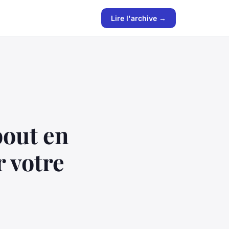
Lire l'archive →
bout en
r votre