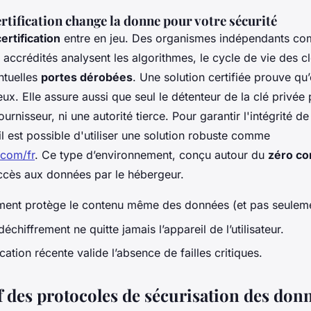
rtification change la donne pour votre sécurité
certification
entre en jeu. Des organismes indépendants co
 accrédités analysent les algorithmes, le cycle de vie des clé
ntuelles
portes dérobées
. Une solution certifiée prouve qu’e
eux. Elle assure aussi que seul le détenteur de la clé privée
fournisseur, ni une autorité tierce. Pour garantir l'intégrité 
il est possible d'utiliser une solution robuste comme
.com/fr
. Ce type d’environnement, conçu autour du
zéro co
cès aux données par le hébergeur.
ement protège le contenu même des données (et pas seuleme
déchiffrement ne quitte jamais l’appareil de l’utilisateur.
ication récente valide l’absence de failles critiques.
 des protocoles de sécurisation des don