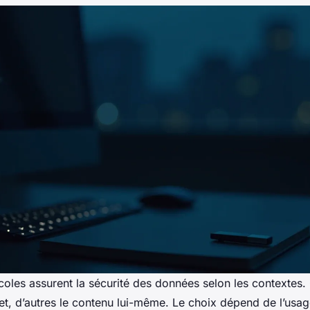
coles assurent la sécurité des données selon les contextes.
jet, d’autres le contenu lui-même. Le choix dépend de l’usa