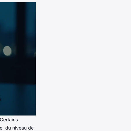
 Certains
ge, du niveau de