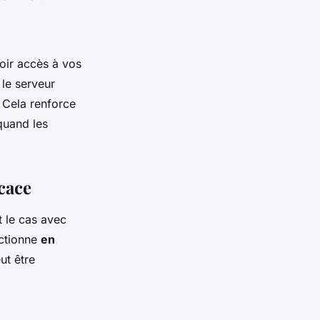
oir accès à vos
 le serveur
 Cela renforce
 quand les
cace
t le cas avec
nctionne
en
ut être