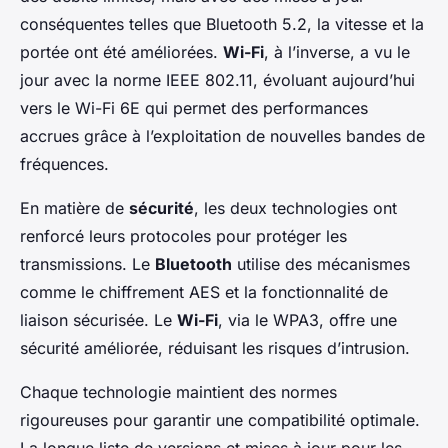
conséquentes telles que Bluetooth 5.2, la vitesse et la
portée ont été améliorées.
Wi-Fi
, à l’inverse, a vu le
jour avec la norme IEEE 802.11, évoluant aujourd’hui
vers le Wi-Fi 6E qui permet des performances
accrues grâce à l’exploitation de nouvelles bandes de
fréquences.
En matière de
sécurité
, les deux technologies ont
renforcé leurs protocoles pour protéger les
transmissions. Le
Bluetooth
utilise des mécanismes
comme le chiffrement AES et la fonctionnalité de
liaison sécurisée. Le
Wi-Fi
, via le WPA3, offre une
sécurité améliorée, réduisant les risques d’intrusion.
Chaque technologie maintient des normes
rigoureuses pour garantir une compatibilité optimale.
La longue liste de versions et mises à jour pour les